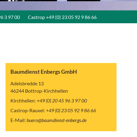
96 3 97 00
Castrop
+49 (0) 23 05 92 9 86 66
Baumdienst Enbergs GmbH
Adelsbredde 13
46244 Bottrop-Kirchhellen
Kirchhellen:
+49 (0) 20 45 96 3 97 00
Castrop-Rauxel:
+49 (0) 23 05
92 9 86 66
E-Mail:
buero@baumdienst-enbergs.de