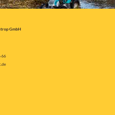
astrop GmbH
6 66
.de