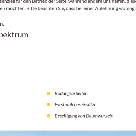
senziell für den Betrieb der Seite, während andere uns helfen, di
sen möchten. Bitte beachten Sie, dass bei einer Ablehnung womögli
n.
spektrum
Rodungsarbeiten
Forstmulchereinsätze
Beseitigung von Baumwurzeln