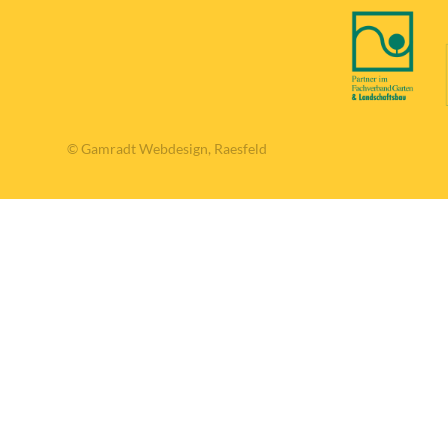
© Gamradt Webdesign, Raesfeld