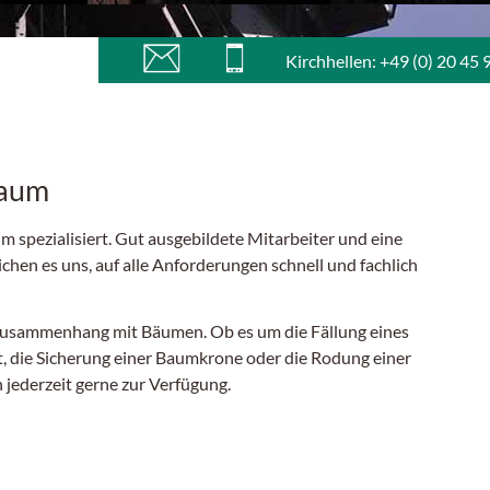
Kirchhellen: +49 (0) 20 45 
Baum
m spezialisiert. Gut ausgebildete Mitarbeiter und eine
hen es uns, auf alle Anforderungen schnell und fachlich
m Zusammenhang mit Bäumen. Ob es um die Fällung eines
 die Sicherung einer Baumkrone oder die Rodung einer
jederzeit gerne zur Verfügung.