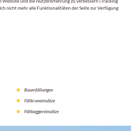
ese Website und die Nutzererfahrung zu verbessern (Tracking
ch nicht mehr alle Funktionalitäten der Seite zur Verfügung
Baumfällungen
Fällkraneinsätze
Fällbaggereinsätze