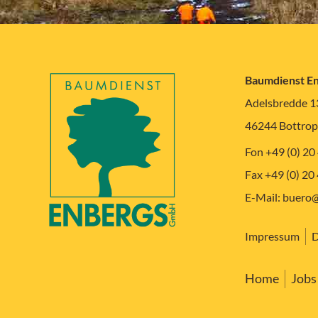
Baumdienst E
Adelsbredde 1
46244 Bottrop
Fon +49 (0) 20
Fax +49 (0) 20
E-Mail:
buero@
Impressum
D
Home
Jobs