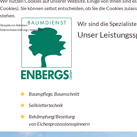
Wir nutzen Cookies auf unserer Website. Einige von ihnen sind es
Cookies). Sie können selbst entscheiden, ob Sie die Cookies zulas
stehen.
Wir sind die Spezialiste
Akzeptieren
Ablehnen
Datenschutzerklärung
|
Impressum
Unser Leistungs
Baumpflege, Baumschnitt
Seilklettertechnik
Bekämpfung/Beseitung
von Eichenprozessionsspinnern