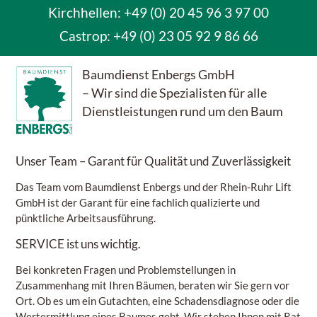
Kirchhellen: +49 (0) 20 45 96 3 97 00
Castrop:
+49 (0) 23 05 92 9 86 66
Baumdienst Enbergs GmbH
– Wir sind die Spezialisten für alle
Dienstleistungen rund um den Baum
Unser Team
– Garant für Qualität und Zuverlässigkeit
Das Team vom Baumdienst Enbergs und der Rhein-Ruhr Lift
GmbH ist der Garant für eine fachlich qualizierte und
pünktliche Arbeitsausführung.
SERVICE
ist uns wichtig.
Bei konkreten Fragen und Problemstellungen in
Zusammenhang mit Ihren Bäumen, beraten wir Sie gern vor
Ort. Ob es um ein Gutachten, eine Schadensdiagnose oder die
Wertermittlung eines Baumes geht. Wir stehen Ihnen mit Rat