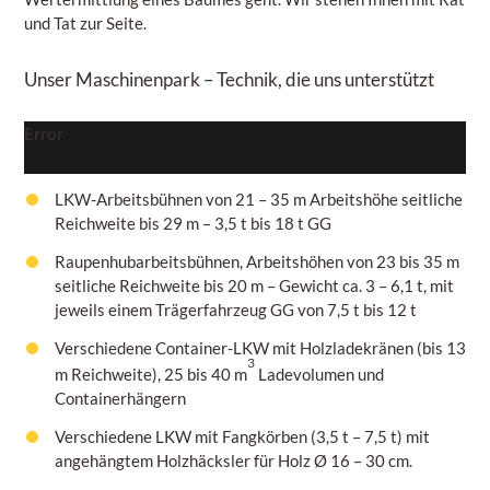
und Tat zur Seite.
Unser Maschinenpark
– Technik, die uns unterstützt
Error
LKW-Arbeitsbühnen von 21 – 35 m Arbeitshöhe seitliche
Reichweite
bis 29 m – 3,5 t bis 18 t GG
Raupenhubarbeitsbühnen, Arbeitshöhen
von 23 bis 35 m
seitliche Reichweite bis 20 m – Gewicht ca. 3
– 6,1
t, mit
jeweils einem Trägerfahrzeug
GG von 7,5 t bis 12 t
Verschiedene Container-LKW mit Holzladekränen (bis 13
3
m Reichweite), 25 bis 40 m
Ladevolumen und
Containerhängern
Verschiedene LKW mit Fangkörben
(3,5 t – 7,5 t)
mit
angehängtem Holzhäcksler für Holz
Ø 16 – 30 cm.