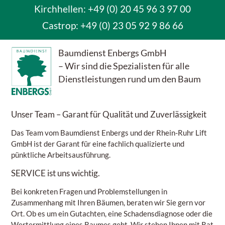
Kirchhellen: +49 (0) 20 45 96 3 97 00
Castrop:
+49 (0) 23 05 92 9 86 66
Baumdienst Enbergs GmbH
– Wir sind die Spezialisten für alle
Dienstleistungen rund um den Baum
Unser Team
– Garant für Qualität und Zuverlässigkeit
Das Team vom Baumdienst Enbergs und der Rhein-Ruhr Lift
GmbH ist der Garant für eine fachlich qualizierte und
pünktliche Arbeitsausführung.
SERVICE
ist uns wichtig.
Bei konkreten Fragen und Problemstellungen in
Zusammenhang mit Ihren Bäumen, beraten wir Sie gern vor
Ort. Ob es um ein Gutachten, eine Schadensdiagnose oder die
Wertermittlung eines Baumes geht. Wir stehen Ihnen mit Rat