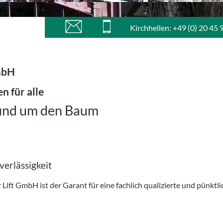
Kirchhellen: +49 (0) 20 45 
mbH
en für alle
rund um den Baum
verlässigkeit
t GmbH ist der Garant für eine fachlich qualizierte und pünktli