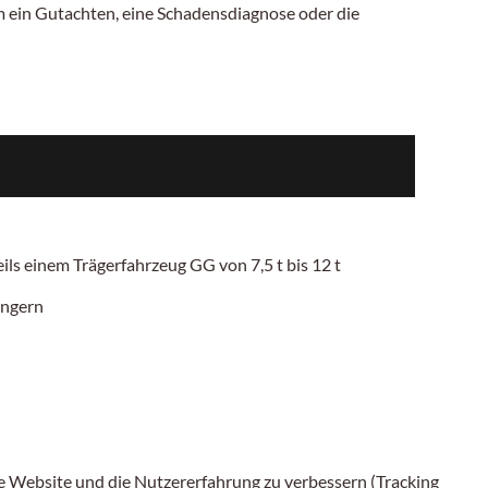
 ein Gutachten, eine Schadensdiagnose oder die
weils einem Trägerfahrzeug
GG von 7,5 t bis 12 t
ängern
ese Website und die Nutzererfahrung zu verbessern (Tracking