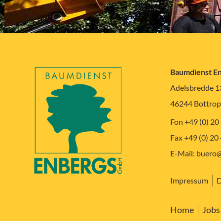
Baumdienst E
Adelsbredde 1
46244 Bottrop
Fon +49 (0) 20
Fax +49 (0) 20
E-Mail:
buero@
Impressum
D
Home
Jobs