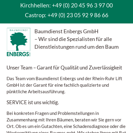
Kirchhellen: +49 (0) 20 45 96 3 97 00
Castrop:
+49 (0) 23 05 92 9 86 66
Baumdienst Enbergs GmbH
– Wir sind die Spezialisten für alle
Dienstleistungen rund um den Baum
Unser Team
– Garant für Qualität und Zuverlässigkeit
Das Team vom Baumdienst Enbergs und der Rhein-Ruhr Lift
GmbH ist der Garant für eine fachlich qualizierte und
pünktliche Arbeitsausführung.
SERVICE
ist uns wichtig.
Bei konkreten Fragen und Problemstellungen in
Zusammenhang mit Ihren Bäumen, beraten wir Sie gern vor
Ort. Ob es um ein Gutachten, eine Schadensdiagnose oder die
Wertermittlung eines Baumes geht. Wir stehen Ihnen mit Rat