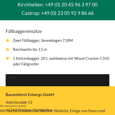
Kirchhellen: +49 (0) 20 45 96 3 97 00
Castrop:
+49 (0) 23 05 92 9 86 66
Fällbaggereinsätze
Zwei Fällbagger, Sennebogen 718M
Reichweite bis 13 m
1 Kettenbagger, 20 t, wahlweise mit Wood-Cracker C350
oder Fällgreifer
Error
Baumdienst Enbergs GmbH
Adelsbredde 13
Wir benutzen Cookies
46244 Bottrop-Kirchhellen
Wir nutzen Cookies auf unserer Website. Einige von ihnen sind