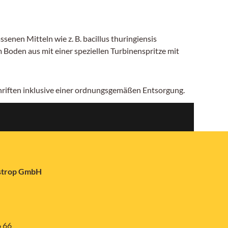
en Mitteln wie z. B. bacillus thuringiensis
Boden aus mit einer speziellen Turbinenspritze mit
chriften inklusive einer ordnungsgemäßen Entsorgung.
astrop GmbH
6 66