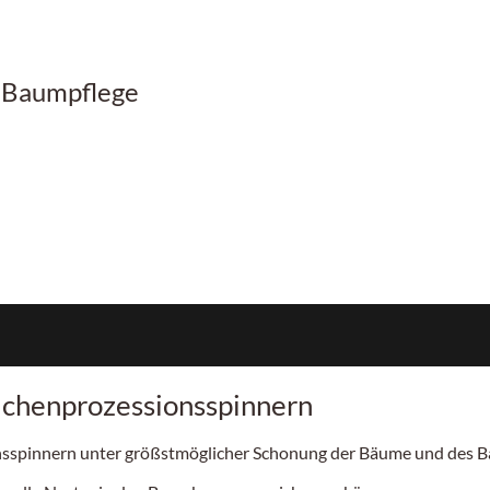
r Baumpflege
ichenprozessionsspinnern
ionsspinnern unter größstmöglicher Schonung der Bäume und des