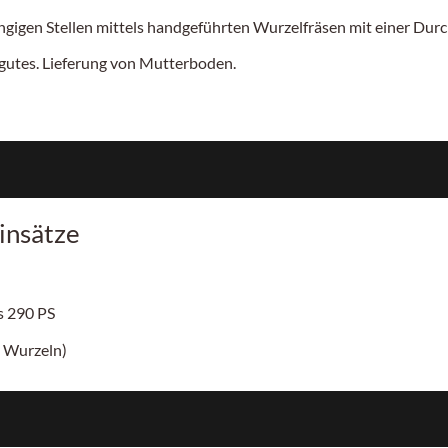
gigen Stellen mittels handgeführten Wurzelfräsen mit einer Durc
utes. Lieferung von Mutterboden.
insätze
is
290 PS
 Wurzeln)