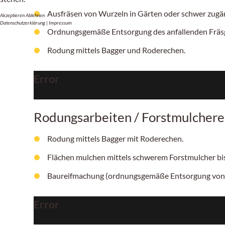
Ausfräsen von Wurzeln in Gärten oder schwer zugän
Akzeptieren
Ablehnen
Datenschutzerklärung
|
Impressum
Ordnungsgemäße Entsorgung des anfallenden Fräsg
Rodung mittels Bagger und Roderechen.
Error
Rodungsarbeiten / Forstmulchere
Rodung mittels Bagger mit Roderechen.
Flächen mulchen mittels schwerem Forstmulcher b
Baureifmachung (ordnungsgemäße Entsorgung von
Error