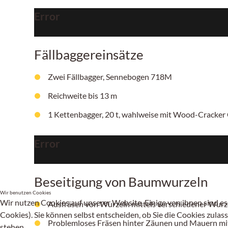
Error
Fällbaggereinsätze
Zwei Fällbagger, Sennebogen 718M
Reichweite bis 13 m
1 Kettenbagger, 20 t, wahlweise mit Wood-Cracker 
Error
Beseitigung von Baumwurzeln
Wir benutzen Cookies
Wir nutzen Cookies auf unserer Website. Einige von ihnen sind es
Ausfräsen von Wurzeln mittels verschiedener Wurzel
Cookies). Sie können selbst entscheiden, ob Sie die Cookies zulas
Problemloses Fräsen hinter Zäunen und Mauern mit 
stehen.