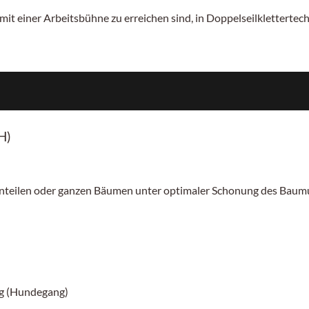
mit einer Arbeitsbühne zu erreichen sind, in Doppelseilklettertech
H)
nteilen oder ganzen Bäumen unter optimaler Schonung des Bau
ng (Hundegang)