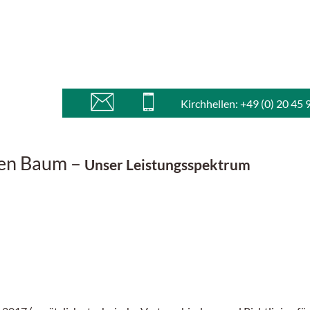
Kirchhellen: +49 (0) 20 45 
hen Baum –
Unser Leistungsspektrum