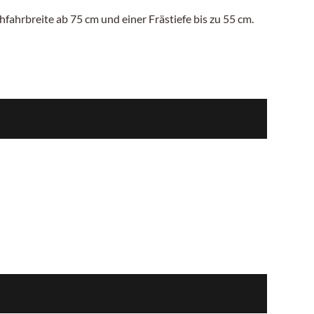
hfahrbreite ab 75
cm
und einer Frästiefe bis zu
55 cm.