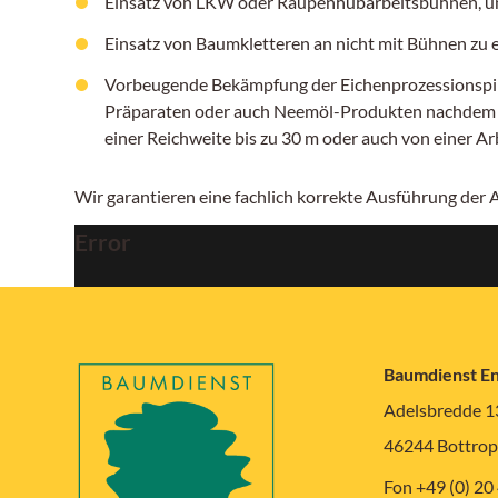
Einsatz von LKW oder Raupenhubarbeitsbühnen, um
Einsatz von Baumkletteren an nicht mit Bühnen zu
Vorbeugende Bekämpfung der Eichenprozessionspinn
Präparaten oder auch Neemöl-Produkten nachdem ers
einer Reichweite bis zu 30 m oder auch von einer A
Wir garantieren eine fachlich korrekte Ausführung der
Error
Baumdienst E
Adelsbredde 1
46244 Bottrop
Fon +49 (0) 20