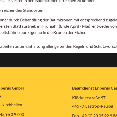
 alle Nester in den Baumkronen erreichen zu können
 erreichenden Standorten
er durch Behandlung der Baumkronen mit entsprechend zugelassen
ten Blattaustrieb im Frühjahr (Ende April / Mai); entweder vom 
rbeitsbühne punktgenau in die Kronen der Eichen.
 Arbeiten unter Einhaltung aller geltenden Regeln und Schutzvors
nbergs GmbH
Baumdienst Enbergs C
3
Klöcknerstraße 97
-Kirchhellen
44579 Castrop-Rauxel
 45 96 3 97 00
Fon +49 (0) 23 05 92 9 8