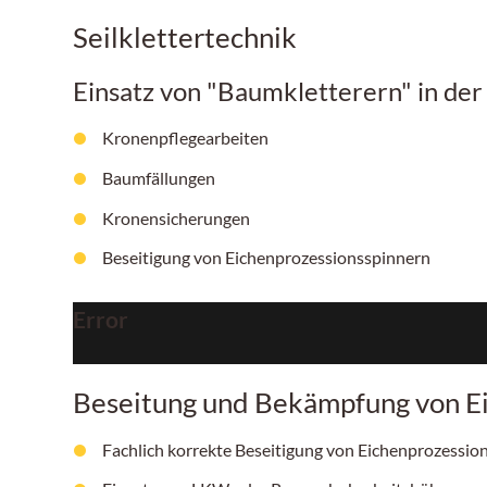
Seilklettertechnik
Einsatz von "Baumkletterern" in de
Kronenpflegearbeiten
Baumfällungen
Kronensicherungen
Beseitigung von Eichenprozessionsspinnern
Error
Beseitung und Bekämpfung von E
Fachlich korrekte Beseitigung von Eichenprozess