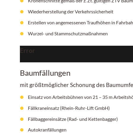
Kronenschnitte gemäß der z. Zt. gültigen ZTV Baum
Wiederherstellung der Verkehrssicherheit
Erstellen von angemessenen Traufhöhen in Fahrb
Wurzel- und Stammschutzmaßnahmen
Error
Baumfällungen
mit größtmöglicher Schonung des Baumumfe
Einsatz von Arbeitsbühnen von
21 – 35 m
Arbeitshö
Fällkraneinsatz (Rhein-Ruhr-Lift GmbH)
Fällbaggereinsätze (Rad- und Kettenbagger)
Autokranfällungen