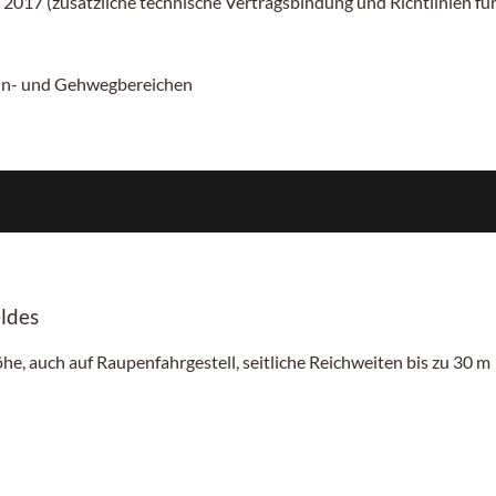
 2017 (zusätzliche technische Vertragsbindung und Richtlinien f
ahn- und Gehwegbereichen
ldes
he, auch auf Raupenfahrgestell, seitliche Reichweiten bis zu 30 m