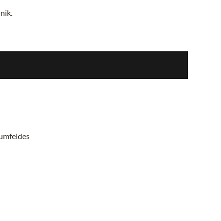
nik.
mumfeldes