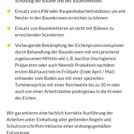
Schonung der Bäume und des Baumumfeldes
Einsatz von LKW oder Raupenhubarbeitsbühnen, um alle
Nester in den Baumkronen erreichen zu können
Einsatz von Baumkletteren an nicht mit Bühnen zu
erreichenden Standorten
Vorbeugende Bekämpfung der Eichenprozessionspinner
durch Behandlung der Baumkronen mit entsprechend
zugelassenen Mitteln wie z. B. bacillus thuringiensis
Präparaten oder auch Neemöl-Produkten nachdem
ersten Blattaustrieb im Frühjahr (Ende April / Mai);
entweder vom Boden aus mit einer speziellen
Turbinenspritze mit einer Reichweite bis zu 30 m oder
auch von einer Arbeitsbühne punktgenau in die Kronen
der Eichen.
Wir garantieren eine fachlich korrekte Ausführung der
Arbeiten unter Einhaltung aller geltenden Regeln und
Schutzvorschriften inklusive einer ordnungsgemäßen
Entsorgung.