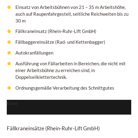
Einsatz von Arbeitsbühnen von
21 – 35 m
Arbeitshöhe,
auch auf Raupenfahrgestell, seitliche Reichweiten bis zu
30 m
Fällkraneinsatz (Rhein-Ruhr-Lift GmbH)
Fällbaggereinsätze (Rad- und Kettenbagger)
Autokranfällungen
Ausführung von Fällarbeiten in Bereichen, die nicht mit
einer Arbeitsbühne zu erreichen sind, in
Doppelseilklettertechnik.
Ordnungsgemäße Verarbeitung des Schnittgutes
Error
Fällkraneinsätze
(Rhein-Ruhr-Lift GmbH)