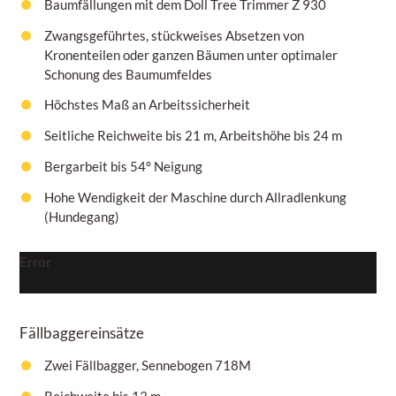
Baumfällungen mit dem Doll Tree Trimmer Z 930
Zwangsgeführtes, stückweises Absetzen von
Kronenteilen oder ganzen Bäumen unter optimaler
Schonung des Baumumfeldes
Höchstes Maß an Arbeitssicherheit
Seitliche Reichweite bis 21 m, Arbeitshöhe bis 24 m
Bergarbeit bis 54° Neigung
Hohe Wendigkeit der Maschine durch Allradlenkung
(Hundegang)
Error
Fällbaggereinsätze
Zwei Fällbagger, Sennebogen 718M
Reichweite bis 13 m