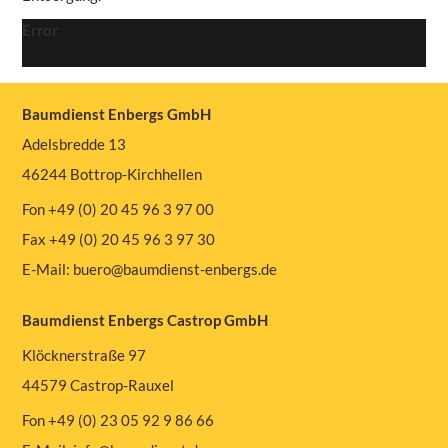
Error
Baumdienst Enbergs GmbH
Adelsbredde 13
46244 Bottrop-Kirchhellen
Fon +49 (0) 20 45 96 3 97 00
Fax +49 (0) 20 45 96 3 97 30
E-Mail:
buero@baumdienst-enbergs.de
Baumdienst Enbergs Castrop GmbH
Klöcknerstraße 97
44579 Castrop-Rauxel
Fon +49 (0) 23 05 92 9 86 66