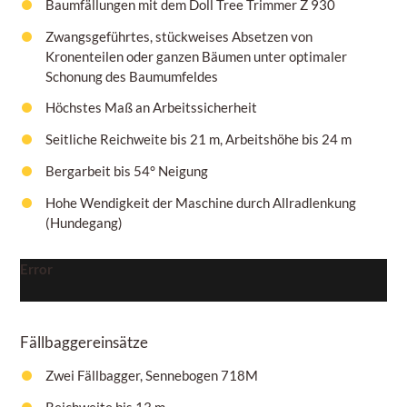
Baumfällungen mit dem Doll Tree Trimmer Z 930
Zwangsgeführtes, stückweises Absetzen von
Kronenteilen oder ganzen Bäumen unter optimaler
Schonung des Baumumfeldes
Höchstes Maß an Arbeitssicherheit
Seitliche Reichweite bis 21 m, Arbeitshöhe bis 24 m
Bergarbeit bis 54° Neigung
Hohe Wendigkeit der Maschine durch Allradlenkung
(Hundegang)
Error
Fällbaggereinsätze
Zwei Fällbagger, Sennebogen 718M
Reichweite bis 13 m