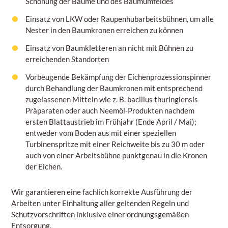
Schonung der Bäume und des Baumumfeldes
Einsatz von LKW oder Raupenhubarbeitsbühnen, um alle
Nester in den Baumkronen erreichen zu können
Einsatz von Baumkletteren an nicht mit Bühnen zu
erreichenden Standorten
Vorbeugende Bekämpfung der Eichenprozessionspinner
durch Behandlung der Baumkronen mit entsprechend
zugelassenen Mitteln wie z. B. bacillus thuringiensis
Präparaten oder auch Neemöl-Produkten nachdem
ersten Blattaustrieb im Frühjahr (Ende April / Mai);
entweder vom Boden aus mit einer speziellen
Turbinenspritze mit einer Reichweite bis zu 30 m oder
auch von einer Arbeitsbühne punktgenau in die Kronen
der Eichen.
Wir garantieren eine fachlich korrekte Ausführung der
Arbeiten unter Einhaltung aller geltenden Regeln und
Schutzvorschriften inklusive einer ordnungsgemäßen
Entsorgung.