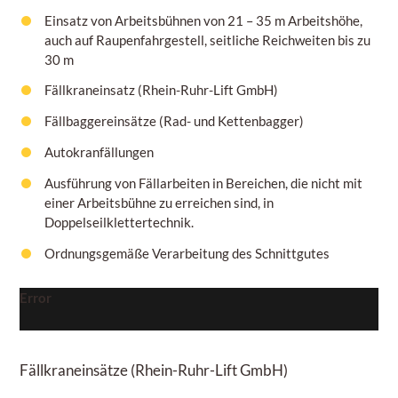
Einsatz von Arbeitsbühnen von
21 – 35 m
Arbeitshöhe,
auch auf Raupenfahrgestell, seitliche Reichweiten bis zu
30 m
Fällkraneinsatz (Rhein-Ruhr-Lift GmbH)
Fällbaggereinsätze (Rad- und Kettenbagger)
Autokranfällungen
Ausführung von Fällarbeiten in Bereichen, die nicht mit
einer Arbeitsbühne zu erreichen sind, in
Doppelseilklettertechnik.
Ordnungsgemäße Verarbeitung des Schnittgutes
Error
Fällkraneinsätze
(Rhein-Ruhr-Lift GmbH)