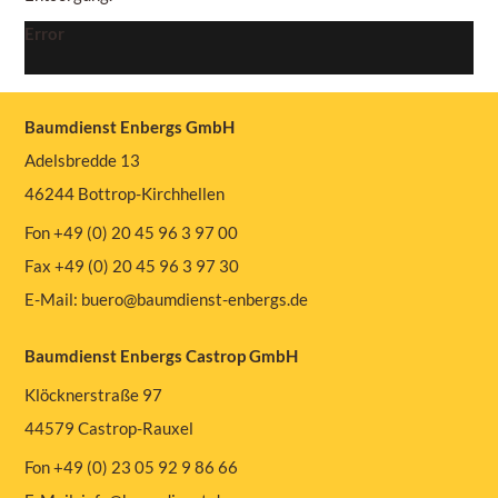
Error
Baumdienst Enbergs GmbH
Adelsbredde 13
46244 Bottrop-Kirchhellen
Fon +49 (0) 20 45 96 3 97 00
Fax +49 (0) 20 45 96 3 97 30
E-Mail:
buero@baumdienst-enbergs.de
Baumdienst Enbergs Castrop GmbH
Klöcknerstraße 97
44579 Castrop-Rauxel
Fon +49 (0) 23 05 92 9 86 66