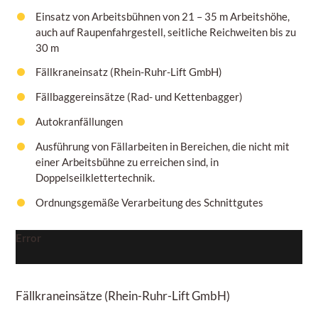
Einsatz von Arbeitsbühnen von
21 – 35 m
Arbeitshöhe,
auch auf Raupenfahrgestell, seitliche Reichweiten bis zu
30 m
Fällkraneinsatz (Rhein-Ruhr-Lift GmbH)
Fällbaggereinsätze (Rad- und Kettenbagger)
Autokranfällungen
Ausführung von Fällarbeiten in Bereichen, die nicht mit
einer Arbeitsbühne zu erreichen sind, in
Doppelseilklettertechnik.
Ordnungsgemäße Verarbeitung des Schnittgutes
Error
Fällkraneinsätze
(Rhein-Ruhr-Lift GmbH)