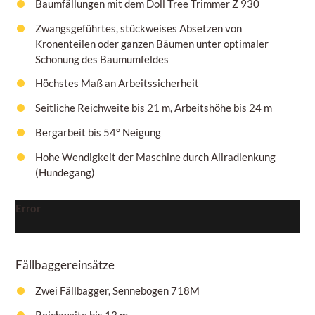
Baumfällungen mit dem Doll Tree Trimmer Z 930
Zwangsgeführtes, stückweises Absetzen von
Kronenteilen oder ganzen Bäumen unter optimaler
Schonung des Baumumfeldes
Höchstes Maß an Arbeitssicherheit
Seitliche Reichweite bis 21 m, Arbeitshöhe bis 24 m
Bergarbeit bis 54° Neigung
Hohe Wendigkeit der Maschine durch Allradlenkung
(Hundegang)
Error
Fällbaggereinsätze
Zwei Fällbagger, Sennebogen 718M
Reichweite bis 13 m