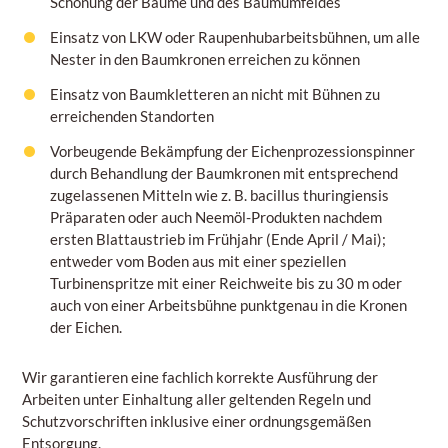
Schonung der Bäume und des Baumumfeldes
Einsatz von LKW oder Raupenhubarbeitsbühnen, um alle
Nester in den Baumkronen erreichen zu können
Einsatz von Baumkletteren an nicht mit Bühnen zu
erreichenden Standorten
Vorbeugende Bekämpfung der Eichenprozessionspinner
durch Behandlung der Baumkronen mit entsprechend
zugelassenen Mitteln wie z. B. bacillus thuringiensis
Präparaten oder auch Neemöl-Produkten nachdem
ersten Blattaustrieb im Frühjahr (Ende April / Mai);
entweder vom Boden aus mit einer speziellen
Turbinenspritze mit einer Reichweite bis zu 30 m oder
auch von einer Arbeitsbühne punktgenau in die Kronen
der Eichen.
Wir garantieren eine fachlich korrekte Ausführung der
Arbeiten unter Einhaltung aller geltenden Regeln und
Schutzvorschriften inklusive einer ordnungsgemäßen
Entsorgung.