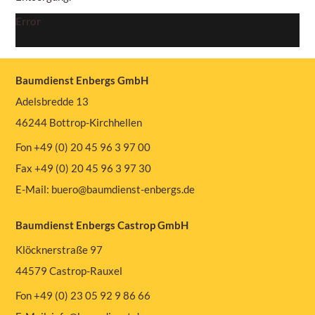
Error
Baumdienst Enbergs GmbH
Adelsbredde 13
46244 Bottrop-Kirchhellen
Fon +49 (0) 20 45 96 3 97 00
Fax +49 (0) 20 45 96 3 97 30
E-Mail:
buero@baumdienst-enbergs.de
Baumdienst Enbergs Castrop GmbH
Klöcknerstraße 97
44579 Castrop-Rauxel
Fon +49 (0) 23 05 92 9 86 66