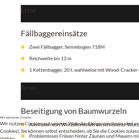
Error
Fällbaggereinsätze
Zwei Fällbagger, Sennebogen 718M
Reichweite bis 13 m
1 Kettenbagger, 20 t, wahlweise mit Wood-Cracker 
Error
Beseitigung von Baumwurzeln
Wir benutzen Cookies
Wir nutzen Cookies auf unserer Website. Einige von ihnen sind es
Ausfräsen von Wurzeln mittels verschiedener Wurzel
Cookies). Sie können selbst entscheiden, ob Sie die Cookies zulas
Problemloses Fräsen hinter Zäunen und Mauern mit 
stehen.