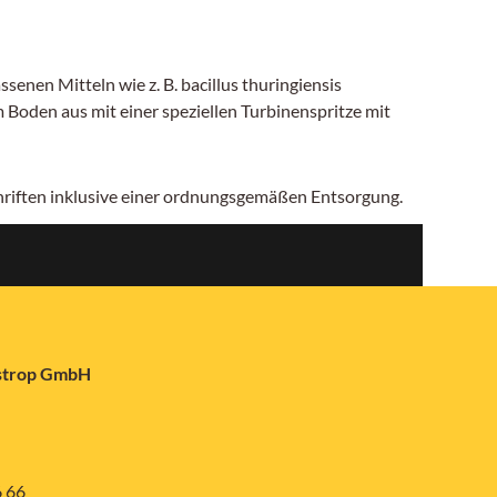
en Mitteln wie z. B. bacillus thuringiensis
Boden aus mit einer speziellen Turbinenspritze mit
chriften inklusive einer ordnungsgemäßen Entsorgung.
astrop GmbH
6 66