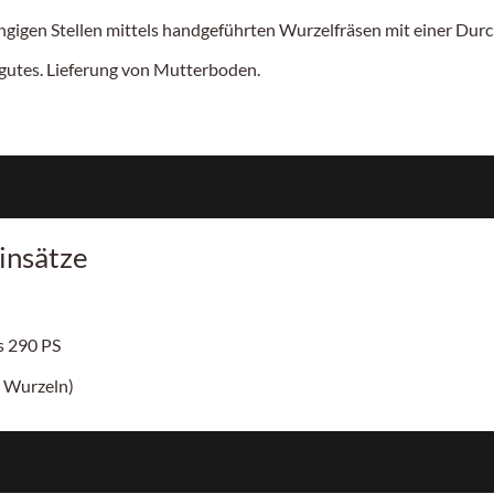
gigen Stellen mittels handgeführten Wurzelfräsen mit einer Durc
utes. Lieferung von Mutterboden.
insätze
is
290 PS
 Wurzeln)