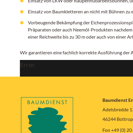
Einsatz von LKW oder Raupenhubarbeitsbühnen, um
Einsatz von Baumkletteren an nicht mit Bühnen zu
Vorbeugende Bekämpfung der Eichenprozessionspinn
Präparaten oder auch Neemöl-Produkten nachdem ers
einer Reichweite bis zu 30 m oder auch von einer A
Wir garantieren eine fachlich korrekte Ausführung der
Error
Baumdienst E
Adelsbredde 1
46244 Bottrop
Fon +49 (0) 20