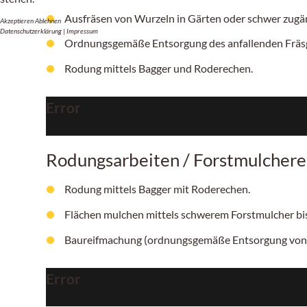
Ausfräsen von Wurzeln in Gärten oder schwer zugän
Akzeptieren
Ablehnen
Datenschutzerklärung
|
Impressum
Ordnungsgemäße Entsorgung des anfallenden Fräsg
Rodung mittels Bagger und Roderechen.
Error
Rodungsarbeiten / Forstmulchere
Rodung mittels Bagger mit Roderechen.
Flächen mulchen mittels schwerem Forstmulcher b
Baureifmachung (ordnungsgemäße Entsorgung von
Error