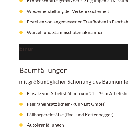
Kronenschnitte gemäß der z. Zt. gültigen ZTV Baum
Wiederherstellung der Verkehrssicherheit
Erstellen von angemessenen Traufhöhen in Fahrb
Wurzel- und Stammschutzmaßnahmen
Error
Baumfällungen
mit größtmöglicher Schonung des Baumumfe
Einsatz von Arbeitsbühnen von
21 – 35 m
Arbeitshö
Fällkraneinsatz (Rhein-Ruhr-Lift GmbH)
Fällbaggereinsätze (Rad- und Kettenbagger)
Autokranfällungen