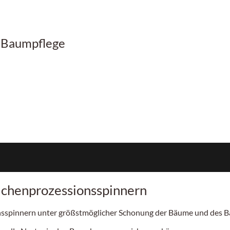
r Baumpflege
ichenprozessionsspinnern
ionsspinnern unter größstmöglicher Schonung der Bäume und des