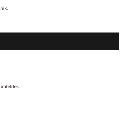
nik.
mumfeldes