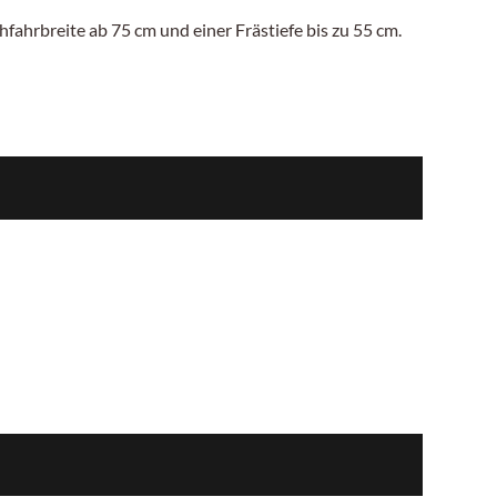
hfahrbreite ab 75
cm
und einer Frästiefe bis zu
55 cm.