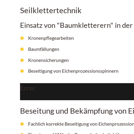
Seilklettertechnik
Einsatz von "Baumkletterern" in de
Kronenpflegearbeiten
Baumfällungen
Kronensicherungen
Beseitigung von Eichenprozessionsspinnern
Error
Beseitung und Bekämpfung von E
Fachlich korrekte Beseitigung von Eichenprozess