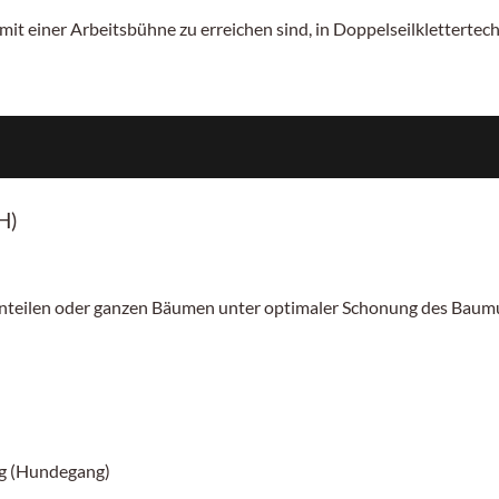
mit einer Arbeitsbühne zu erreichen sind, in Doppelseilklettertech
H)
nteilen oder ganzen Bäumen unter optimaler Schonung des Bau
ng (Hundegang)