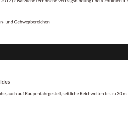
 2017 (zusätzliche technische Vertragsbindung und Richtlinien f
ahn- und Gehwegbereichen
ldes
he, auch auf Raupenfahrgestell, seitliche Reichweiten bis zu 30 m