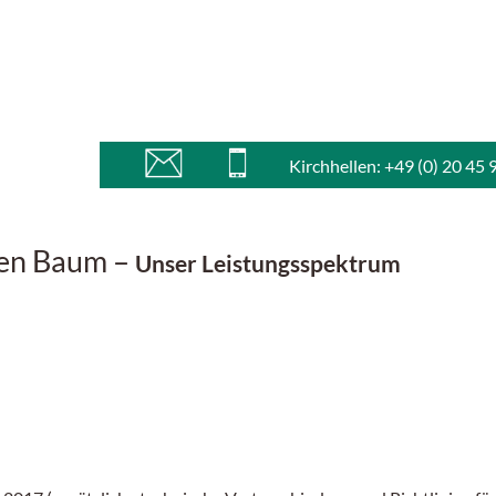
Kirchhellen: +49 (0) 20 45 
hen Baum –
Unser Leistungsspektrum