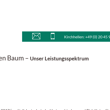
Kirchhellen: +49 (0) 20 45 
hen Baum –
Unser Leistungsspektrum