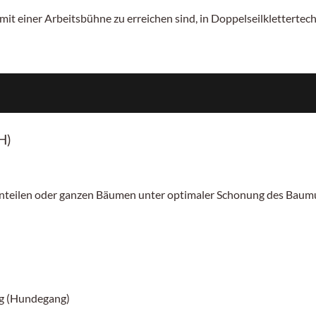
mit einer Arbeitsbühne zu erreichen sind, in Doppelseilklettertech
H)
nteilen oder ganzen Bäumen unter optimaler Schonung des Bau
ng (Hundegang)