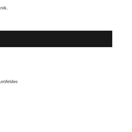
nik.
mumfeldes