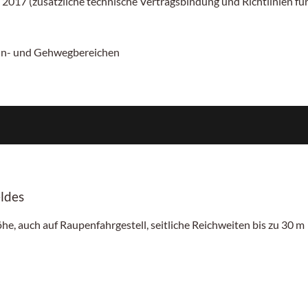
 2017 (zusätzliche technische Vertragsbindung und Richtlinien f
ahn- und Gehwegbereichen
ldes
he, auch auf Raupenfahrgestell, seitliche Reichweiten bis zu 30 m