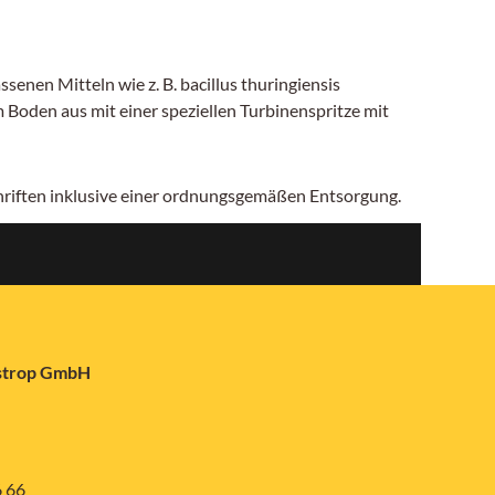
en Mitteln wie z. B. bacillus thuringiensis
Boden aus mit einer speziellen Turbinenspritze mit
chriften inklusive einer ordnungsgemäßen Entsorgung.
astrop GmbH
6 66