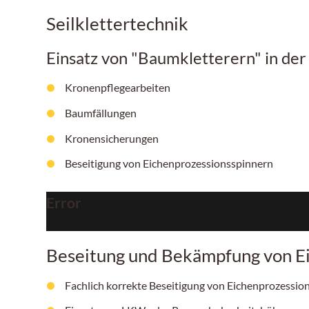
Seilklettertechnik
Einsatz von "Baumkletterern" in de
Kronenpflegearbeiten
Baumfällungen
Kronensicherungen
Beseitigung von Eichenprozessionsspinnern
Error
Beseitung und Bekämpfung von E
Fachlich korrekte Beseitigung von Eichenprozess