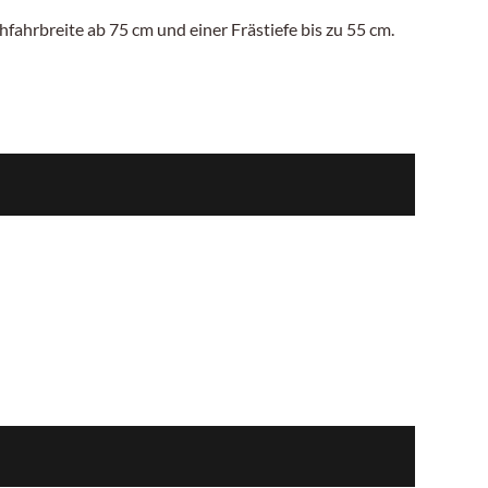
hfahrbreite ab 75
cm
und einer Frästiefe bis zu
55 cm.