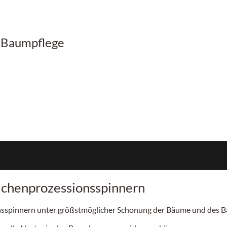
r Baumpflege
ichenprozessionsspinnern
ionsspinnern unter größstmöglicher Schonung der Bäume und des