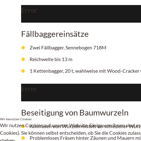
Error
Fällbaggereinsätze
Zwei Fällbagger, Sennebogen 718M
Reichweite bis 13 m
1 Kettenbagger, 20 t, wahlweise mit Wood-Cracker 
Error
Beseitigung von Baumwurzeln
Wir benutzen Cookies
Wir nutzen Cookies auf unserer Website. Einige von ihnen sind es
Ausfräsen von Wurzeln mittels verschiedener Wurzel
Cookies). Sie können selbst entscheiden, ob Sie die Cookies zulas
Problemloses Fräsen hinter Zäunen und Mauern mit 
stehen.