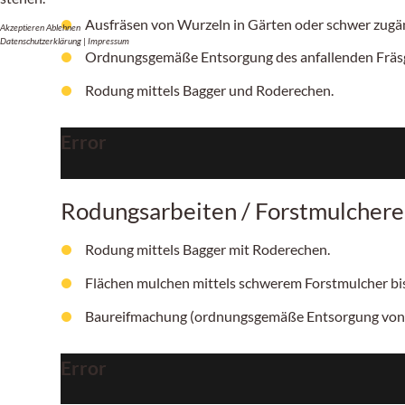
Ausfräsen von Wurzeln in Gärten oder schwer zugän
Akzeptieren
Ablehnen
Datenschutzerklärung
|
Impressum
Ordnungsgemäße Entsorgung des anfallenden Fräsg
Rodung mittels Bagger und Roderechen.
Error
Rodungsarbeiten / Forstmulchere
Rodung mittels Bagger mit Roderechen.
Flächen mulchen mittels schwerem Forstmulcher b
Baureifmachung (ordnungsgemäße Entsorgung von
Error