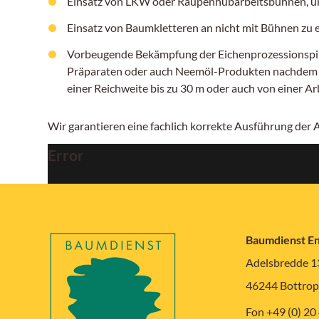
Einsatz von LKW oder Raupenhubarbeitsbühnen, um
Einsatz von Baumkletteren an nicht mit Bühnen zu
Vorbeugende Bekämpfung der Eichenprozessionspinn
Präparaten oder auch Neemöl-Produkten nachdem ers
einer Reichweite bis zu 30 m oder auch von einer A
Wir garantieren eine fachlich korrekte Ausführung der
Error
Baumdienst E
Adelsbredde 1
46244 Bottrop
Fon +49 (0) 20