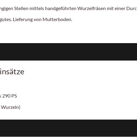
gigen Stellen mittels handgeführten Wurzelfräsen mit einer Durc
utes. Lieferung von Mutterboden.
insätze
is
290 PS
 Wurzeln)