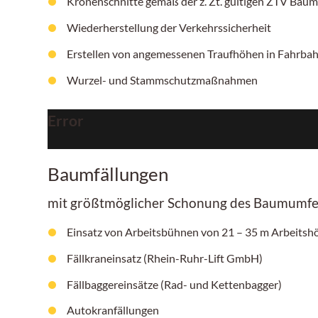
Kronenschnitte gemäß der z. Zt. gültigen ZTV Baum
Wiederherstellung der Verkehrssicherheit
Erstellen von angemessenen Traufhöhen in Fahrb
Wurzel- und Stammschutzmaßnahmen
Error
Baumfällungen
mit größtmöglicher Schonung des Baumumfe
Einsatz von Arbeitsbühnen von
21 – 35 m
Arbeitshö
Fällkraneinsatz (Rhein-Ruhr-Lift GmbH)
Fällbaggereinsätze (Rad- und Kettenbagger)
Autokranfällungen