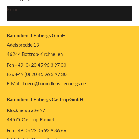
Error
Baumdienst Enbergs GmbH
Adelsbredde 13
46244 Bottrop-Kirchhellen
Fon +49 (0) 20 45 96 3 97 00
Fax +49 (0) 20 45 96 3 97 30
E-Mail:
buero@baumdienst-enbergs.de
Baumdienst Enbergs Castrop GmbH
Klöcknerstraße 97
44579 Castrop-Rauxel
Fon +49 (0) 23 05 92 9 86 66