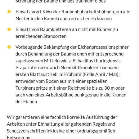
Schonung der Bäume und des Baumumfeldes
Einsatz von LKW oder Raupenhubarbeitsbühnen, um alle
Nester in den Baumkronen erreichen zu können
Einsatz von Baumkletteren an nicht mit Bühnen zu
erreichenden Standorten
Vorbeugende Bekämpfung der Eichenprozessionspinner
durch Behandlung der Baumkronen mit entsprechend
zugelassenen Mitteln wie z. B. bacillus thuringiensis
Präparaten oder auch Neemöl-Produkten nachdem
ersten Blattaustrieb im Frühjahr (Ende April / Mai);
entweder vom Boden aus mit einer speziellen
Turbinenspritze mit einer Reichweite bis zu 30 m oder
auch von einer Arbeitsbühne punktgenau in die Kronen
der Eichen.
Wir garantieren eine fachlich korrekte Ausführung der
Arbeiten unter Einhaltung aller geltenden Regeln und
Schutzvorschriften inklusive einer ordnungsgemäßen
Entsorgung.