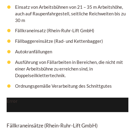
Einsatz von Arbeitsbühnen von
21 – 35 m
Arbeitshöhe,
auch auf Raupenfahrgestell, seitliche Reichweiten bis zu
30 m
Fällkraneinsatz (Rhein-Ruhr-Lift GmbH)
Fällbaggereinsätze (Rad- und Kettenbagger)
Autokranfällungen
Ausführung von Fällarbeiten in Bereichen, die nicht mit
einer Arbeitsbühne zu erreichen sind, in
Doppelseilklettertechnik.
Ordnungsgemäße Verarbeitung des Schnittgutes
Error
Fällkraneinsätze
(Rhein-Ruhr-Lift GmbH)