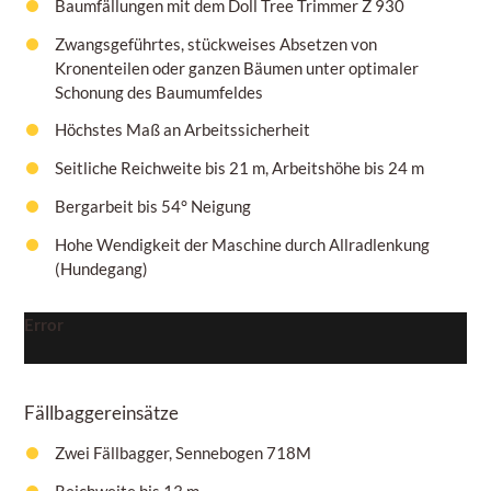
Baumfällungen mit dem Doll Tree Trimmer Z 930
Zwangsgeführtes, stückweises Absetzen von
Kronenteilen oder ganzen Bäumen unter optimaler
Schonung des Baumumfeldes
Höchstes Maß an Arbeitssicherheit
Seitliche Reichweite bis 21 m, Arbeitshöhe bis 24 m
Bergarbeit bis 54° Neigung
Hohe Wendigkeit der Maschine durch Allradlenkung
(Hundegang)
Error
Fällbaggereinsätze
Zwei Fällbagger, Sennebogen 718M
Reichweite bis 13 m